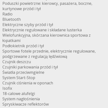
Poduszki powietrzne: kierowcy, pasażera, boczne,
kurtynowe przód i tył
Radio
Bluetooth
Elektryczne szyby przód i tył
Elektrycznie regulowane i składane lusterka
Wielofunkcyjna, skórzana kierownica sportowa z
łopatkami
Podłokietnik przód i tył
Sportowe fotele przednie, elektrycznie regulowane,
podgrzewane z regulacją lędźwiową
Czujnik deszczu
Czujniki parkowania przód i tył
Światła przeciwmgielne
System Start-Stop
Czujnik ciśnienia w oponach
Isofix
18-calowe alufelgi
System nagłośnienia
Spryskiwacze reflektorów