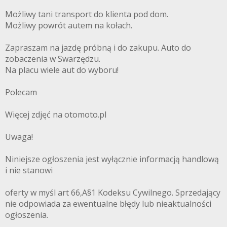
Możliwy tani transport do klienta pod dom.
Możliwy powrót autem na kołach.
Zapraszam na jazdę próbną i do zakupu. Auto do
zobaczenia w Swarzędzu.
Na placu wiele aut do wyboru!
Polecam
Więcej zdjęć na otomoto.pl
Uwaga!
Niniejsze ogłoszenia jest wyłącznie informacją handlową
i nie stanowi
oferty w myśl art 66,A§1 Kodeksu Cywilnego. Sprzedający
nie odpowiada za ewentualne błędy lub nieaktualności
ogłoszenia.