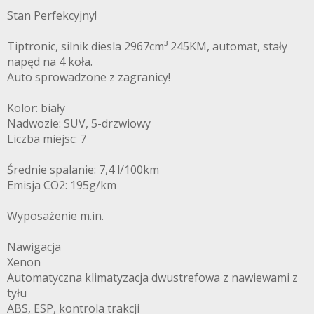
Stan Perfekcyjny!
Tiptronic, silnik diesla 2967cm³ 245KM, automat, stały
napęd na 4 koła.
Auto sprowadzone z zagranicy!
Kolor: biały
Nadwozie: SUV, 5-drzwiowy
Liczba miejsc: 7
Średnie spalanie: 7,4 l/100km
Emisja CO2: 195g/km
Wyposażenie m.in.
Nawigacja
Xenon
Automatyczna klimatyzacja dwustrefowa z nawiewami z
tyłu
ABS, ESP, kontrola trakcji