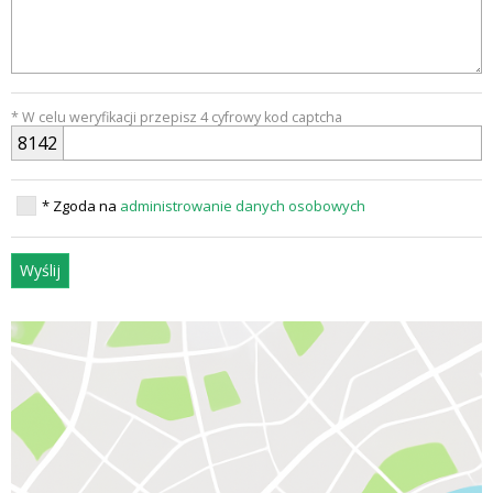
* W celu weryfikacji przepisz 4 cyfrowy kod captcha
8
1
4
2
* Zgoda na
administrowanie danych osobowych
Wyślij