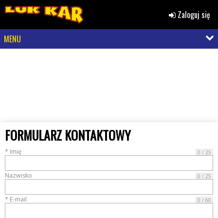
Zaloguj się
MENU
FORMULARZ KONTAKTOWY
* Imię
0 / 25
Nazwisko
0 / 25
* E-mail
0 / 60