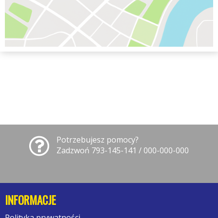
Potrzebujesz pomocy?
Zadzwoń 793-145-141 / 000-000-000
INFORMACJE
Polityka prywatności