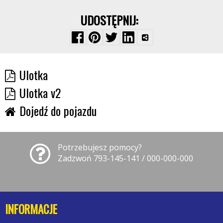
UDOSTĘPNIJ:
Ulotka
Ulotka v2
Dojedź do pojazdu
Potrzebujesz pomocy?
Zadzwoń 793-145-141 / 000-000-000
INFORMACJE