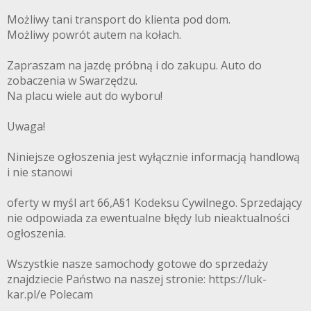
Możliwy tani transport do klienta pod dom.
Możliwy powrót autem na kołach.
Zapraszam na jazdę próbną i do zakupu. Auto do
zobaczenia w Swarzędzu.
Na placu wiele aut do wyboru!
Uwaga!
Niniejsze ogłoszenia jest wyłącznie informacją handlową
i nie stanowi
oferty w myśl art 66,A§1 Kodeksu Cywilnego. Sprzedający
nie odpowiada za ewentualne błędy lub nieaktualności
ogłoszenia.
Wszystkie nasze samochody gotowe do sprzedaży
znajdziecie Państwo na naszej stronie: https://luk-
kar.pl/e Polecam