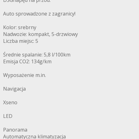
DSGnapęd na przód.
Auto sprowadzone z zagranicy!
Kolor: srebrny
Nadwozie: kompakt, 5-drzwiowy
Liczba miejsc: 5
Średnie spalanie: 5,8 l/100km
Emisja CO2: 134g/km
Wyposażenie m.in.
Navigacja
Xseno
LED
Panorama
Automatyczna klimatyzacja