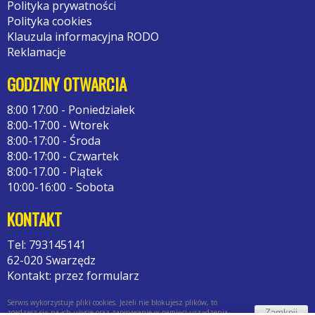
Polityka prywatności
Polityka cookies
Klauzula informacyjna RODO
Reklamacje
GODZINY OTWARCIA
8:00 17:00 - Poniedziałek
8:00-17:00 - Wtorek
8:00-17:00 - Środa
8:00-17:00 - Czwartek
8:00-17.00 - Piątek
10:00-16:00 - Sobota
KONTAKT
Tel: 793145141
62-020 Swarzędz
Kontakt: przez formularz
Serwis wykorzystuje pliki cookies. Jeżeli nie blokujesz plików, to
Zamknij
zgadzasz się na ich użycie oraz zapisywanie w pamięci urządzenia.