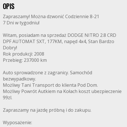
OPIS
Zapraszamy! Można dzwonić Codziennie 8-21
7 Dni w tygodniu!
Witam, posiadam na sprzedaż DODGE NITRO 2.8 CRD
DPF AUTOMAT SXT, 177KM, napęd 4x4, Stan Bardzo
Dobry!
Rok produkcji: 2008
Przebieg: 237000 km
Auto sprowadzone z zagranicy. Samochód
bezwypadkowy.
Możliwy Tani Transport do klienta Pod Dom.
Możliwy Powrót Autkiem na Kołach koszt ubezpieczenie
99zl.
Zapraszamy na jazdę próbną i do zakupu.
Wyposażenie: