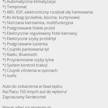
*) Automatyczna klimatyzacja
*) Tempomat
*) ABS, ESP, elektroniczny rozdział siły hamowania
*) 8x Airbag (przednie, boczne, kurtynowe)
*) Skórzana kierownica, multifunkcyjna
*) Podgrzewane fotele przód
*) Elektrycznie regulowany fotel kierowcy
*) Elektryczne szyby przód/tył
*) Podgrzewane lusterka
*) Czujniki parkowania tył
*) Radio, Bluetooth
*) Przyciemniane szyby tylne
*) System kontroli trakcji
*) Czujnik ciśnienia w oponach
*) Isofix
Auto do zobaczenia w Swarzędzu
Na Placu 150 innych aut do wyboru!
Zapraszamy Serdecznie!
Więcej zdjęć na otomoto.pl