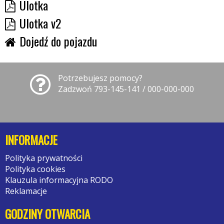
Ulotka
Ulotka v2
Dojedź do pojazdu
Potrzebujesz pomocy?
Zadzwoń 793-145-141 / 000-000-000
INFORMACJE
Polityka prywatności
Polityka cookies
Klauzula informacyjna RODO
Reklamacje
GODZINY OTWARCIA