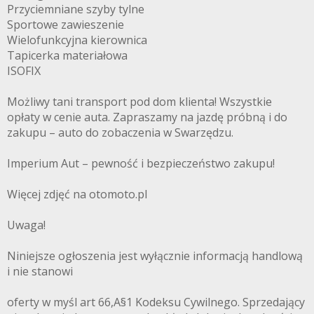
Przyciemniane szyby tylne
Sportowe zawieszenie
Wielofunkcyjna kierownica
Tapicerka materiałowa
ISOFIX
Możliwy tani transport pod dom klienta! Wszystkie
opłaty w cenie auta. Zapraszamy na jazdę próbną i do
zakupu – auto do zobaczenia w Swarzędzu.
Imperium Aut – pewność i bezpieczeństwo zakupu!
Więcej zdjęć na otomoto.pl
Uwaga!
Niniejsze ogłoszenia jest wyłącznie informacją handlową
i nie stanowi
oferty w myśl art 66,A§1 Kodeksu Cywilnego. Sprzedający