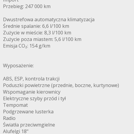
Przebieg: 247 000 km
Dwustrefowa automatyczna klimatyzacja
Średnie spalanie: 6,6 l/100 km
Zużycie w mieście: 8,3 l/100 km
Zużycie poza miastem: 5,6 l/100 km
Emisja CO₂: 154 g/km
Wyposażenie:
ABS, ESP, kontrola trakcji
Poduszki powietrzne (przednie, boczne, kurtynowe)
Wspomaganie kierownicy
Elektryczne szyby przód i tył
Tempomat
Podgrzewane lusterka
Radio
Światła przeciwmgielne
Alufelgi 18"