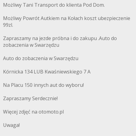
Możliwy Tani Transport do klienta Pod Dom.
Możliwy Powrót Autkiem na Kołach koszt ubezpieczenie
99zl.
Zapraszamy na jezde próbna i do zakupu .Auto do
zobaczenia w Swarzędzu
Auto do zobaczenia w Swarzędzu
Kórnicka 134 LUB Kwaśniewskiego 7 A
Na Placu 150 innych aut do wyboru!
Zapraszamy Serdecznie!
Więcej zdjęć na otomoto.pl
Uwaga!