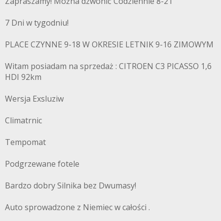
Zapraszamy! Można dzwonić Codziennie 8-21
7 Dni w tygodniu!
PLACE CZYNNE 9-18 W OKRESIE LETNIK 9-16 ZIMOWYM
Witam posiadam na sprzedaż : CITROEN C3 PICASSO 1,6
HDI 92km
Wersja Exsluziw
Climatrnic
Tempomat
Podgrzewane fotele
Bardzo dobry Silnika bez Dwumasy!
Auto sprowadzone z Niemiec w całości .