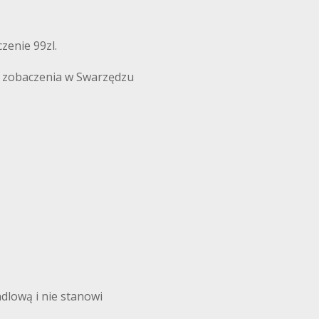
zenie 99zl.
o zobaczenia w Swarzędzu
ndlową i nie stanowi