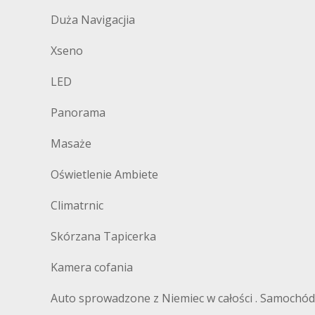
Duża Navigacjia
Xseno
LED
Panorama
Masaże
Oświetlenie Ambiete
Climatrnic
Skórzana Tapicerka
Kamera cofania
Auto sprowadzone z Niemiec w całości . Samochó