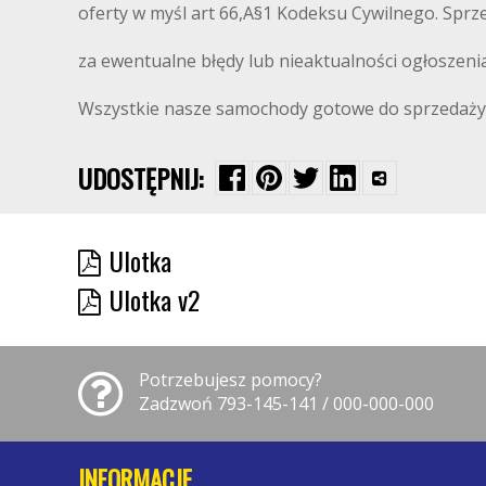
oferty w myśl art 66,A§1 Kodeksu Cywilnego. Sprz
za ewentualne błędy lub nieaktualności ogłoszeni
Wszystkie nasze samochody gotowe do sprzedaży zn
UDOSTĘPNIJ:
Ulotka
Ulotka v2
Potrzebujesz pomocy?
Zadzwoń 793-145-141 / 000-000-000
INFORMACJE