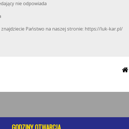
edający nie odpowiada
a
ajdziecie Państwo na naszej stronie: https://luk-kar.pl/
GODZINY OTWARCIA