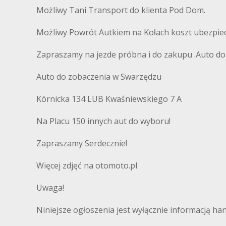
Możliwy Tani Transport do klienta Pod Dom.
Możliwy Powrót Autkiem na Kołach koszt ubezpiec
Zapraszamy na jezde próbna i do zakupu .Auto d
Auto do zobaczenia w Swarzędzu
Kórnicka 134 LUB Kwaśniewskiego 7 A
Na Placu 150 innych aut do wyboru!
Zapraszamy Serdecznie!
Więcej zdjęć na otomoto.pl
Uwaga!
Niniejsze ogłoszenia jest wyłącznie informacją ha