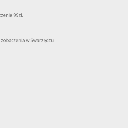
zenie 99zl.
o zobaczenia w Swarzędzu