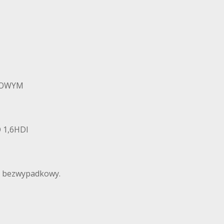
IMOWYM
 1,6HDI
d bezwypadkowy.