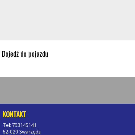
Dojedź do pojazdu
KONTAKT
Tel: 793145141
62-020 Swarzędz