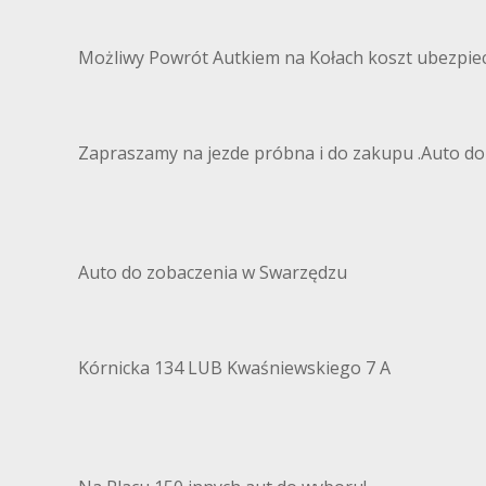
Możliwy Powrót Autkiem na Kołach koszt ubezpiec
Zapraszamy na jezde próbna i do zakupu .Auto d
Auto do zobaczenia w Swarzędzu
Kórnicka 134 LUB Kwaśniewskiego 7 A