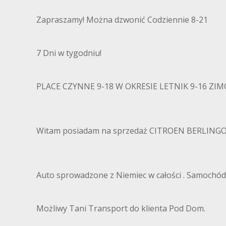
Zapraszamy! Można dzwonić Codziennie 8-21
7 Dni w tygodniu!
PLACE CZYNNE 9-18 W OKRESIE LETNIK 9-16 Z
Witam posiadam na sprzedaż CITROEN BERLINGO
Auto sprowadzone z Niemiec w całości . Samochó
Możliwy Tani Transport do klienta Pod Dom.