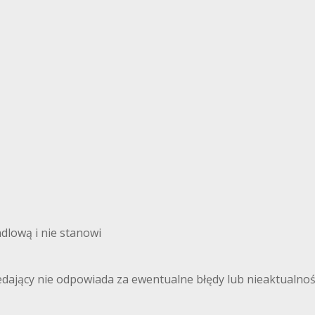
ndlową i nie stanowi
edający nie odpowiada za ewentualne błędy lub nieaktualnoś