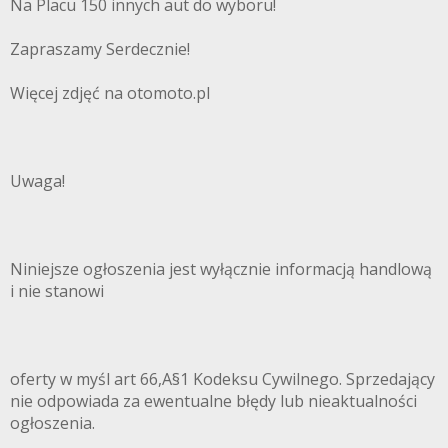
Na Placu 150 innych aut do wyboru!
Zapraszamy Serdecznie!
Więcej zdjęć na otomoto.pl
Uwaga!
Niniejsze ogłoszenia jest wyłącznie informacją handlową
i nie stanowi
oferty w myśl art 66,A§1 Kodeksu Cywilnego. Sprzedający
nie odpowiada za ewentualne błędy lub nieaktualności
ogłoszenia.