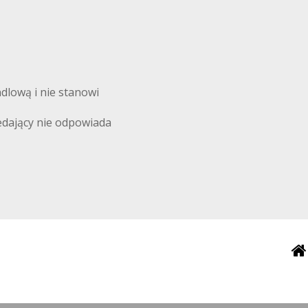
ndlową i nie stanowi
edający nie odpowiada