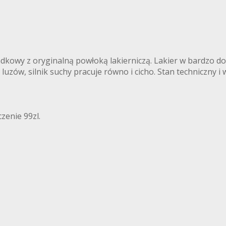
owy z oryginalną powłoką lakierniczą. Lakier w bardzo dob
luzów, silnik suchy pracuje równo i cicho. Stan techniczny i
zenie 99zl.