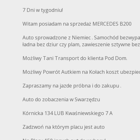
7 Dni w tygodniu!
Witam posiadam na sprzedaż MERCEDES B200
Auto sprowadzone z Niemiec . Samochód bezwypadk
ładna bez dziur czy plam, zawieszenie sztywne bez 
Możliwy Tani Transport do klienta Pod Dom.
Możliwy Powrót Autkiem na Kołach koszt ubezpiec
Zapraszamy na jazde próbna i do zakupu .
Auto do zobaczenia w Swarzędzu
Kórnicka 134 LUB Kwaśniewskiego 7 A
Zadzwoń na którym placu jest auto