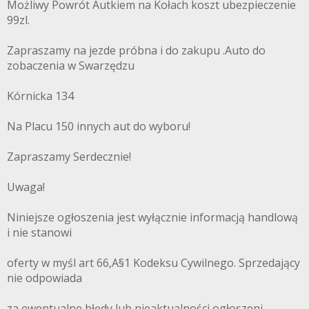
Możliwy Powrót Autkiem na Kołach koszt ubezpieczenie
99zl.
Zapraszamy na jezde próbna i do zakupu .Auto do
zobaczenia w Swarzędzu
Kórnicka 134
Na Placu 150 innych aut do wyboru!
Zapraszamy Serdecznie!
Uwaga!
Niniejsze ogłoszenia jest wyłącznie informacją handlową
i nie stanowi
oferty w myśl art 66,A§1 Kodeksu Cywilnego. Sprzedający
nie odpowiada
za ewentualne błędy lub nieaktualności ogłoszeni