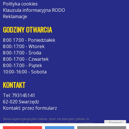
Polityka cookies
Klauzula informacyjna RODO
Reklamacje
GODZINY OTWARCIA
8:00 17:00 - Poniedziałek
8:00-17:00 - Wtorek
8:00-17:00 - Środa
8:00-17:00 - Czwartek
8:00-17.00 - Piątek
10:00-16:00 - Sobota
KONTAKT
Tel: 793145141
62-020 Swarzędz
Kontakt: przez formularz
Serwis wykorzystuje pliki cookies. Jeżeli nie blokujesz plików, to
Zamknij
zgadzasz się na ich użycie oraz zapisywanie w pamięci urządzenia.
Więcej informacji w
polityce prywatności