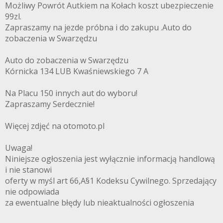
Możliwy Powrót Autkiem na Kołach koszt ubezpieczenie
99zl.
Zapraszamy na jezde próbna i do zakupu .Auto do
zobaczenia w Swarzędzu
Auto do zobaczenia w Swarzędzu
Kórnicka 134 LUB Kwaśniewskiego 7 A
Na Placu 150 innych aut do wyboru!
Zapraszamy Serdecznie!
Więcej zdjęć na otomoto.pl
Uwaga!
Niniejsze ogłoszenia jest wyłącznie informacją handlową
i nie stanowi
oferty w myśl art 66,A§1 Kodeksu Cywilnego. Sprzedający
nie odpowiada
za ewentualne błędy lub nieaktualności ogłoszenia