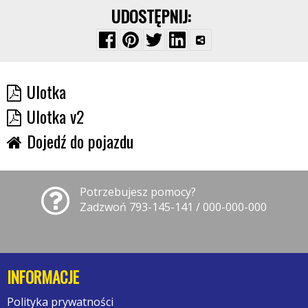
UDOSTĘPNIJ:
Ulotka
Ulotka v2
Dojedź do pojazdu
Potrzebujesz pomocy?
Zadzwoń 793-145-141 / 000-000-000
INFORMACJE
Polityka prywatności